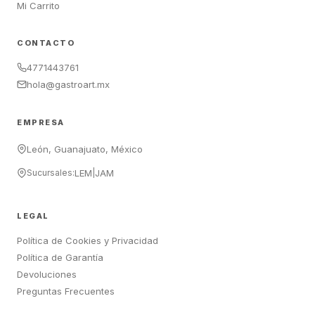
Mi Carrito
CONTACTO
4771443761
hola@gastroart.mx
EMPRESA
León, Guanajuato, México
Sucursales:
LEM
|
JAM
LEGAL
Política de Cookies y Privacidad
Política de Garantía
Devoluciones
Preguntas Frecuentes