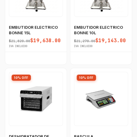
EMBUTIDOR ELECTRICO
EMBUTIDOR ELECTRICO
BONNE 15L
BONNE 10L
$19,638.00
$19,143.00
$21,820.00
$21,270.00
IVA INCLUIDO
IVA INCLUIDO
10% OFF
10% OFF
DESHIDRATADOR DE
BASCULA