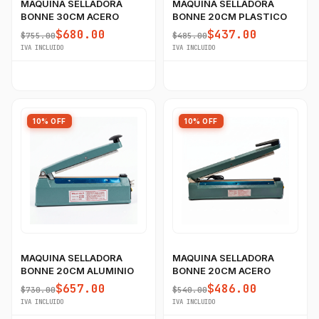
MAQUINA SELLADORA
MAQUINA SELLADORA
BONNE 30CM ACERO
BONNE 20CM PLASTICO
$680.00
$437.00
$755.00
$485.00
IVA INCLUIDO
IVA INCLUIDO
10% OFF
10% OFF
MAQUINA SELLADORA
MAQUINA SELLADORA
BONNE 20CM ALUMINIO
BONNE 20CM ACERO
$657.00
$486.00
$730.00
$540.00
IVA INCLUIDO
IVA INCLUIDO