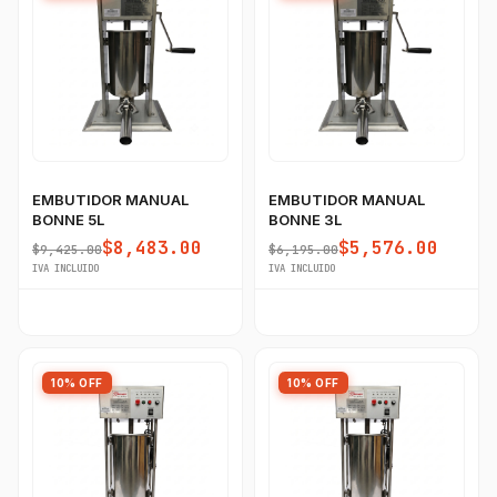
EMBUTIDOR MANUAL
EMBUTIDOR MANUAL
BONNE 5L
BONNE 3L
$8,483.00
$5,576.00
$9,425.00
$6,195.00
IVA INCLUIDO
IVA INCLUIDO
10% OFF
10% OFF