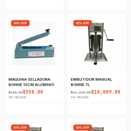
10% OFF
10% OFF
MAQUINA SELLADORA
EMBUTIDOR MANUAL
BONNE 10CM ALUMINIO
BONNE 7L
$558.00
$10,089.00
$620.00
$11,210.00
IVA INCLUIDO
IVA INCLUIDO
10% OFF
10% OFF