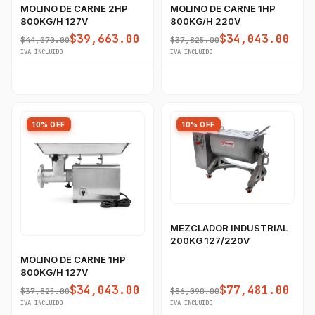
MOLINO DE CARNE 2HP
MOLINO DE CARNE 1HP
800KG/H 127V
800KG/H 220V
$39,663.00
$34,043.00
$44,070.00
$37,825.00
IVA INCLUIDO
IVA INCLUIDO
10% OFF
10% OFF
MEZCLADOR INDUSTRIAL
200KG 127/220V
MOLINO DE CARNE 1HP
800KG/H 127V
$34,043.00
$77,481.00
$37,825.00
$86,090.00
IVA INCLUIDO
IVA INCLUIDO