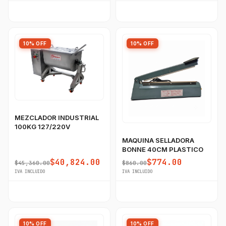
10% OFF
10% OFF
MEZCLADOR INDUSTRIAL
100KG 127/220V
MAQUINA SELLADORA
BONNE 40CM PLASTICO
$40,824.00
$774.00
$45,360.00
$860.00
IVA INCLUIDO
IVA INCLUIDO
10% OFF
10% OFF