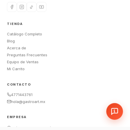
TIENDA
Catálogo Completo
Blog
Acerca de
Preguntas Frecuentes
Equipo de Ventas
Mi Carrito
CONTACTO
4771443761
hola@gastroart.mx
EMPRESA
León, Guanajuato, México