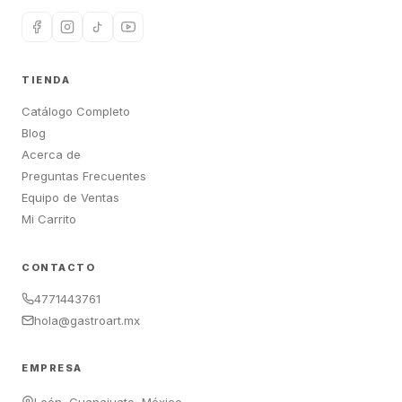
TIENDA
Catálogo Completo
Blog
Acerca de
Preguntas Frecuentes
Equipo de Ventas
Mi Carrito
CONTACTO
4771443761
hola@gastroart.mx
EMPRESA