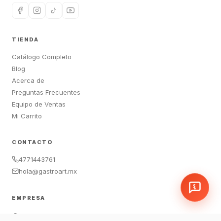
TIENDA
Catálogo Completo
Blog
Acerca de
Preguntas Frecuentes
Equipo de Ventas
Mi Carrito
CONTACTO
4771443761
hola@gastroart.mx
EMPRESA
León, Guanajuato, México