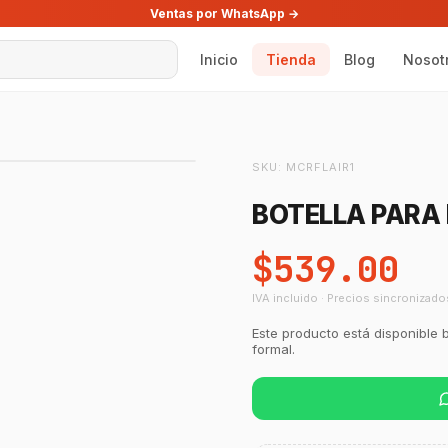
Ventas por WhatsApp →
Inicio
Tienda
Blog
Nosot
SKU:
MCRFLAIR1
BOTELLA PARA 
$539.00
IVA incluido · Precios sincronizado
Este producto está disponible 
formal.