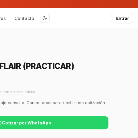
ros
Contacto
Entrar
FLAIR (PRACTICAR)
s con sistema oficial
bajo consulta. Contáctanos para recibir una cotización
Cotizar por WhatsApp