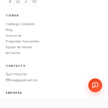
TIENDA
Catálogo Completo
Blog
Acerca de
Preguntas Frecuentes
Equipo de Ventas
Mi Carrito
CONTACTO
4771443761
hola@gastroart.mx
EMPRESA
León, Guanajuato, México