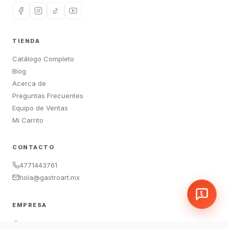
TIENDA
Catálogo Completo
Blog
Acerca de
Preguntas Frecuentes
Equipo de Ventas
Mi Carrito
CONTACTO
4771443761
hola@gastroart.mx
EMPRESA
León, Guanajuato, México