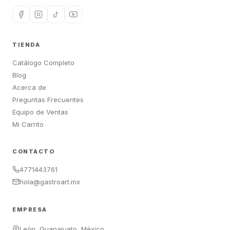
TIENDA
Catálogo Completo
Blog
Acerca de
Preguntas Frecuentes
Equipo de Ventas
Mi Carrito
CONTACTO
4771443761
hola@gastroart.mx
EMPRESA
León, Guanajuato, México