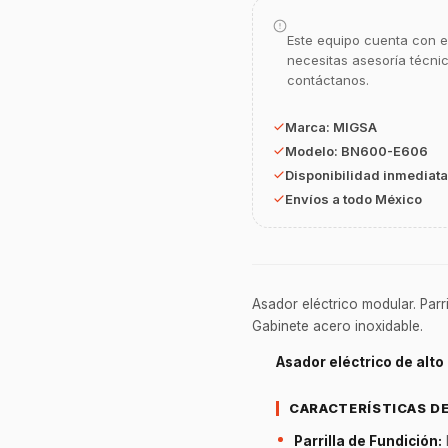
Este equipo cuenta con e
necesitas asesoría técni
contáctanos.
Marca:
MIGSA
Modelo:
BN600-E606
Disponibilidad inmediata
Envíos a todo México
Asador eléctrico modular. Parri
Gabinete acero inoxidable.
Asador eléctrico de alto
CARACTERÍSTICAS D
Parrilla de Fundición: