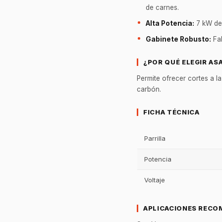
de carnes.
Alta Potencia:
7 kW de 
Gabinete Robusto:
Fab
¿POR QUÉ ELEGIR AS
Permite ofrecer cortes a l
carbón.
FICHA TÉCNICA
Parrilla
Potencia
Voltaje
APLICACIONES RECO