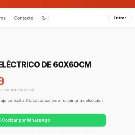
ros
Contacto
Entrar
 ELÉCTRICO DE 60X60CM
0
s con sistema oficial
bajo consulta. Contáctanos para recibir una cotización
Cotizar por WhatsApp