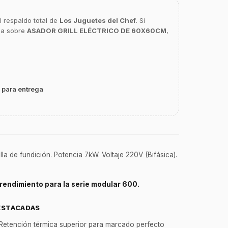
l respaldo total de
Los Juguetes del Chef
. Si
ca sobre
ASADOR GRILL ELÉCTRICO DE 60X60CM
,
 para entrega
lla de fundición. Potencia 7kW. Voltaje 220V (Bifásica).
 rendimiento para la serie modular 600.
ESTACADAS
Retención térmica superior para marcado perfecto