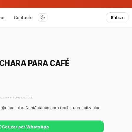
ros
Contacto
Entrar
CHARA PARA CAFÉ
s con sistema oficial
bajo consulta. Contáctanos para recibir una cotización
Cotizar por WhatsApp