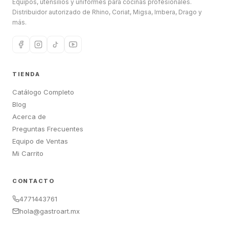
Equipos, utensilios y uniformes para cocinas profesionales.
Distribuidor autorizado de Rhino, Coriat, Migsa, Imbera, Drago y
más.
TIENDA
Catálogo Completo
Blog
Acerca de
Preguntas Frecuentes
Equipo de Ventas
Mi Carrito
CONTACTO
4771443761
hola@gastroart.mx