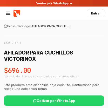
Ventas por WhatsApp →
Entrar
Inicio
/
Catálogo
/
AFILADOR PARA CUCHILLOS VICTORINOX
SKU:
7.8715
AFILADOR PARA CUCHILLOS
VICTORINOX
$696.00
IVA incluido · Precios sincronizados con sistema oficial
Este producto está disponible bajo consulta. Contáctanos para
recibir una cotización formal.
Cotizar por WhatsApp